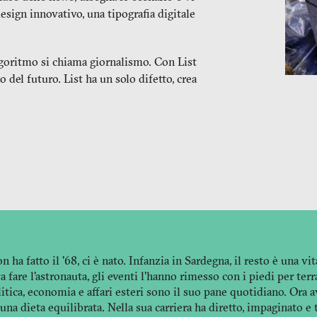
design innovativo, una tipografia digitale
 algoritmo si chiama giornalismo. Con List
o del futuro. List ha un solo difetto, crea
 ha fatto il '68, ci è nato. Infanzia in Sardegna, il resto è una vit
fare l'astronauta, gli eventi l'hanno rimesso con i piedi per terra
litica, economia e affari esteri sono il suo pane quotidiano. Ora 
na dieta equilibrata. Nella sua carriera ha diretto, impaginato e 