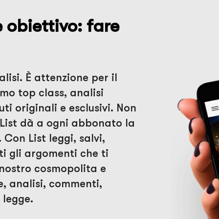
obiettivo: fare
lisi. È attenzione per il
smo top class, analisi
ti originali e esclusivi. Non
List dà a ogni abbonato la
 Con List leggi, salvi,
ti gli argomenti che ti
l nostro cosmopolita e
e, analisi, commenti,
i legge.