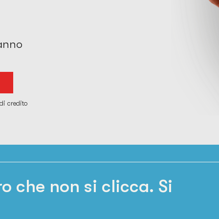
'anno
di credito
o che non si clicca. Si