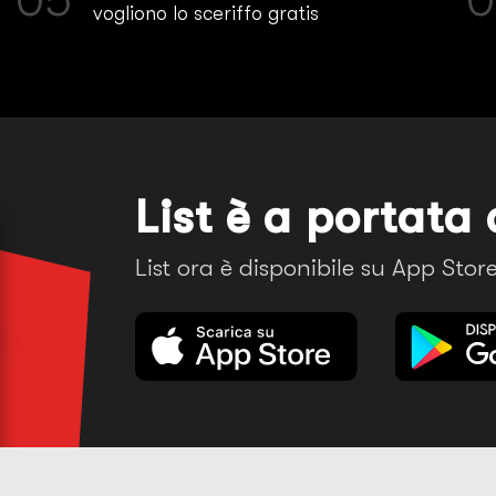
vogliono lo sceriffo gratis
List è a portata 
List ora è disponibile su App Sto