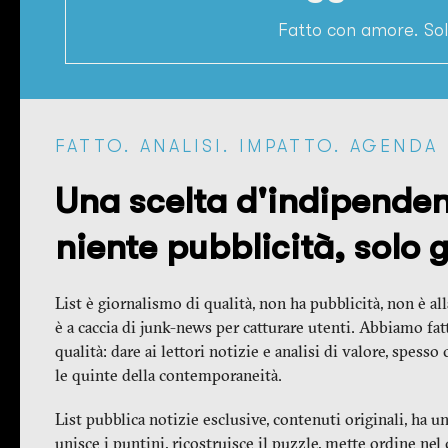
Fatto con amore. Solo
FATTO. ANALISI. IMPATTO. AGENDA
Una scelta d'indipenden
niente pubblicità, solo 
List è giornalismo di qualità, non ha pubblicità, non è al
è a caccia di junk-news per catturare utenti. Abbiamo fat
qualità: dare ai lettori notizie e analisi di valore, spess
le quinte della contemporaneità.
List pubblica notizie esclusive, contenuti originali, ha u
unisce i puntini, ricostruisce il puzzle, mette ordine nel