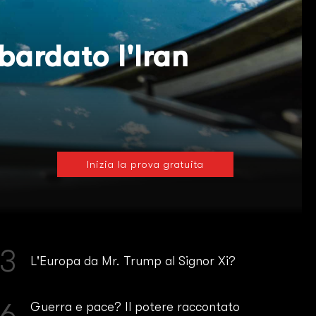
bardato l'Iran
Inizia la prova gratuita
3
L'Europa da Mr. Trump al Signor Xi?
6
Guerra e pace? Il potere raccontato