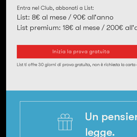
Entra nel Club, abbonati a List:
List: 8€ al mese / 90€ all'anno
List premium: 18€ al mese / 200€ all
Inizia la prova gratuita
List ti offre 30 giorni di prova gratuita, non è richiesta la carta 
Un pensier
legge.