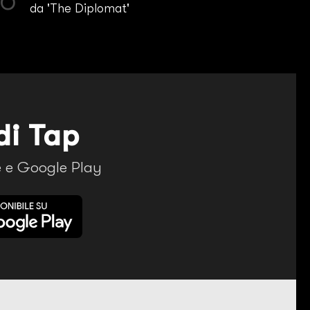
da 'The Diplomat'
di Tap
re e Google Play