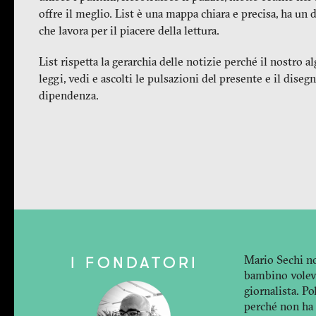
offre il meglio. List è una mappa chiara e precisa, ha un 
che lavora per il piacere della lettura.
List rispetta la gerarchia delle notizie perché il nostro
leggi, vedi e ascolti le pulsazioni del presente e il disegn
dipendenza.
Mario Sechi non
I FONDATORI
bambino voleva 
giornalista. Po
perché non ha u