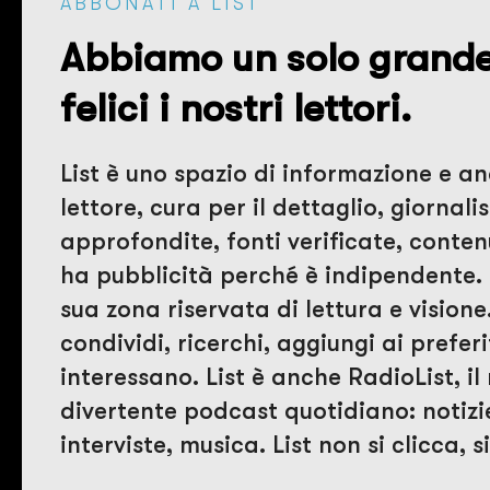
ABBONATI A LIST
Abbiamo un solo grande 
felici i nostri lettori.
List è uno spazio di informazione e ana
lettore, cura per il dettaglio, giornali
approfondite, fonti verificate, contenu
ha pubblicità perché è indipendente. 
sua zona riservata di lettura e visione.
condividi, ricerchi, aggiungi ai preferi
interessano. List è anche RadioList, i
divertente podcast quotidiano: notizi
interviste, musica. List non si clicca, s