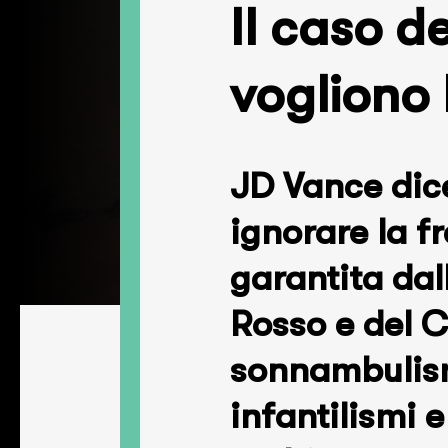
Il caso d
vogliono 
JD Vance dice
ignorare la fr
garantita dal
Rosso e del 
sonnambulismo
infantilismi 