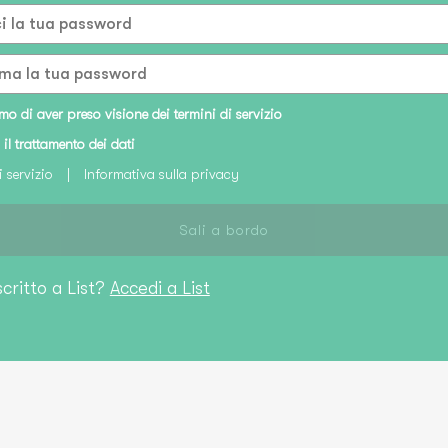
o di aver preso visione dei termini di servizio
 il trattamento dei dati
i servizio
|
Informativa sulla privacy
Sali a bordo
scritto a List?
Accedi a List