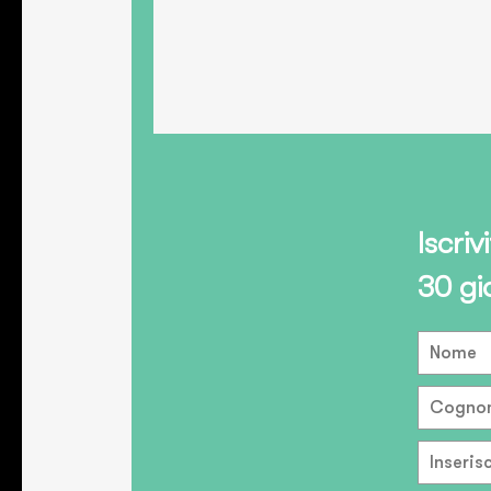
Iscriv
30 gi