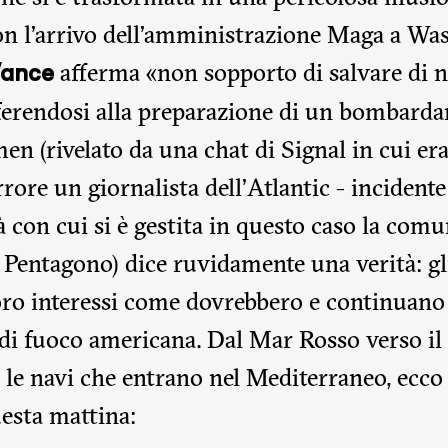
on l’arrivo dell’amministrazione Maga a Wa
afferma «non sopporto di salvare di 
Vance
iferendosi alla preparazione di un bombard
n (rivelato da una chat di Signal in cui era
rrore un giornalista dell’Atlantic - incident
à con cui si è gestita in questo caso la com
 Pentagono) dice ruvidamente una verità: g
oro interessi come dovrebbero e continuano 
 di fuoco americana. Dal Mar Rosso verso il
 le navi che entrano nel Mediterraneo, ecco
uesta mattina: