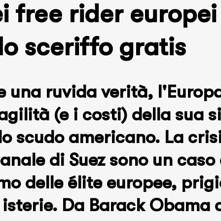
ei free rider europe
lo sceriffo gratis
 una ruvida verità, l'Europ
agilità (e i costi) della sua 
lo scudo americano. La cris
Canale di Suez sono un caso
 delle élite europee, prigi
e isterie. Da Barack Obama 