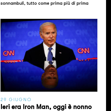
sonnambuli, tutto come prima più di prima
29 GIUGNO
Ieri era Iron Man, oggi è nonno