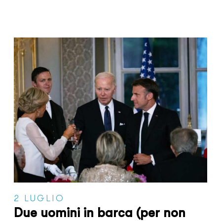
2 LUGLIO
Due uomini in barca (per non